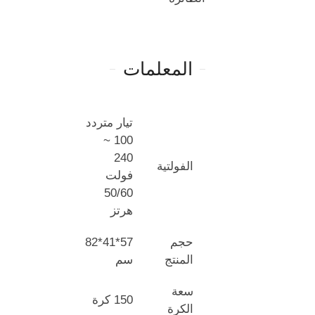
المعلمات
تيار متردد
100 ~
240
الفولتية
فولت
50/60
هرتز
حجم
57*41*82
المنتج
سم
سعة
150 كرة
الكرة