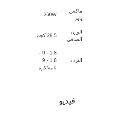
ماكس
360W
باور
الوزن
28.5 كجم
الصافي
1.8 - 9 -
التردد
1.8 - 9
ثانية/كرة
فيديو