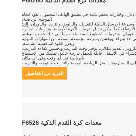
معدات كرة القدم الذكية F6526U
 ذكي، وخيارات تحكم ثلاثية في تطبيق الهاتف المحمول، تقود اتجاه
الموضة الرياضية;
 الارتفاع، كما يمكن تبديل تدريبات الكرة الأرضية، وتدريبات الرأس،
الدوران، وتدريبات الخطوط المتقاطعة، وما إلى ذلك حسب الرغبة;
ى حد سواء، ويحسن بسرعة مجموعة متنوعة من المهارات المهنية
ويعزز القوة التنافسية الشاملة;
هتراء في الأسفل، قابلة للحمل بدرجة عالية، تمكنك من الاستمتاع
بالرياضة في أي وقت وفي أي مكان
المزيد من التفاصيل
معدات كرة القدم الذكية F6526