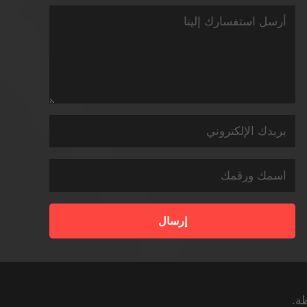
إرسال