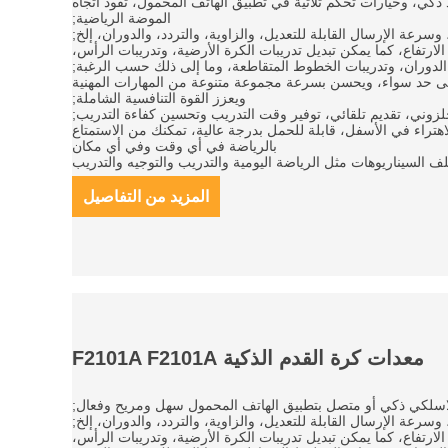
 ذكي، وخيارات تحكم ثلاثية في تطبيق الهاتف المحمول، تقود اتجاه
الموضة الرياضية;
 الارتفاع، كما يمكن تبديل تدريبات الكرة الأرضية، وتدريبات الرأس،
الدوران، وتدريبات الخطوط المتقاطعة، وما إلى ذلك حسب الرغبة;
ى حد سواء، ويحسن بسرعة مجموعة متنوعة من المهارات المهنية
ويعزز القوة التنافسية الشاملة;
هتراء في الأسفل، قابلة للحمل بدرجة عالية، تمكنك من الاستمتاع
بالرياضة في أي وقت وفي أي مكان
المزيد من التفاصيل
معدات كرة القدم الذكية F2101A F2101A
 الارتفاع، كما يمكن تبديل تدريبات الكرة الأرضية، وتدريبات الرأس،