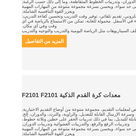
الدوران، وتدريبات الخطوط المتقاطعة، وما إلى ذلك حسب الرغبة;
ى حد سواء، ويحسن بسرعة مجموعة متنوعة من المهارات المهنية
ويعزز القوة التنافسية الشاملة;
ء في الأسفل. محمولة للغاية، تمكن من الاستمتاع بالرياضة في أي
وقت وفي أي مكان.
المزيد من التفاصيل
معدات كرة القدم الذكية F2101 F2101
ابلة للتبديل، بما في ذلك تدريبات الحفر على خطين وثلاثة خطوط،
وتدريبات الرفع والرفع، والتدريبات العشوائية وتدريبات الدوران;
ى حد سواء، ويحسن بسرعة مجموعة متنوعة من المهارات المهنية
ويعزز القوة التنافسية الشاملة;