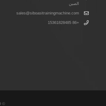
الصين
sales@siboasitrainingmachine.com
+86 15361828485
© 2009 - 2023 siboasitrainingmachine.com. جميع الحقوق محفوظة.