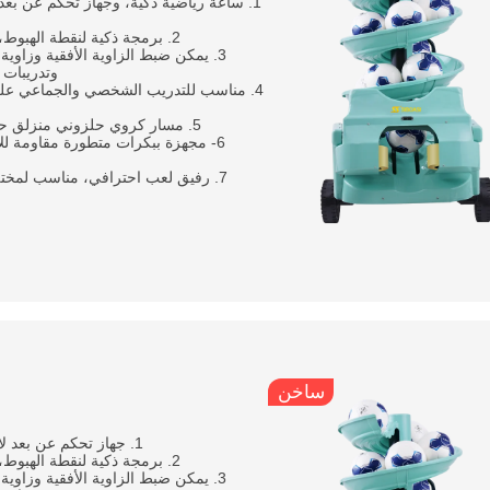
1. ساعة رياضية ذكية، وجهاز تحكم عن بُعد
2. برمجة ذكية لنقطة الهبوط، وسرعة الإرسال القابلة للتعديل، والزاوية، والتردد، والدوران، إلخ;
3. يمكن ضبط الزاوية الأفقية وزاوية
وتدريبات 
4. مناسب للتدريب الشخصي والجماعي عل
5. مسار كروي حلزوني منزلق حلزوني، تقديم تلقائي، توفير وقت التدريب وتحسين كفاءة التدريب;
6- مجهزة ببكرات متطورة مقاومة للا
7. رفيق لعب احترافي، مناسب لمختلف السيناريوهات مثل الرياضة اليومية والتدريب والتوجيه والتدريب
ساخن
1. جهاز تحكم عن بعد لاسلكي ذكي أو متصل بتطبيق الهاتف المحمول سهل ومريح وفعال;
2. برمجة ذكية لنقطة الهبوط، وسرعة الإرسال القابلة للتعديل، والزاوية، والتردد، والدوران، إلخ;
3. يمكن ضبط الزاوية الأفقية وزاوية