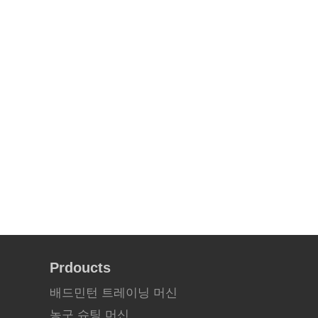
Prdoucts
배드민턴 트레이닝 머신
농구 슈팅 머신