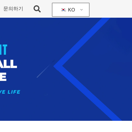
문의하기
KO