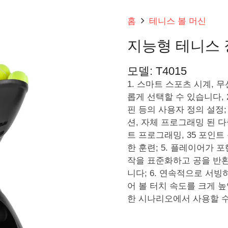
홈
테니스 볼 머신
지능형 테니스 장
모델:
T4015
1. 스마트 스포츠 시계, 
롭게 선택할 수 있습니다, 2
핀 등의 사용자 정의 설정;
션, 자체 프로그래밍 된 다중
트 프로그래밍, 35 포인트
한 훈련; 5. 플레이어가 
작을 표준화하고 공을 반환
니다; 6. 연속적으로 서
어 볼 터치 속도를 크게 높
한 시나리오에서 사용할 수