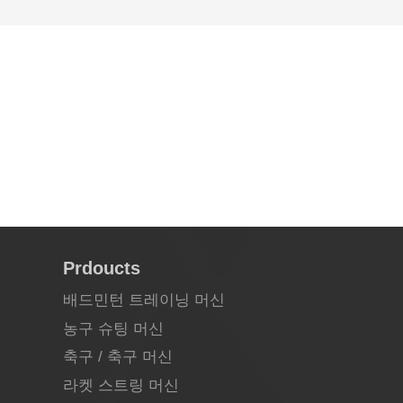
Prdoucts
배드민턴 트레이닝 머신
농구 슈팅 머신
축구 / 축구 머신
라켓 스트링 머신