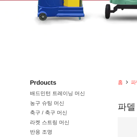
Prdoucts
홈
파
배드민턴 트레이닝 머신
농구 슈팅 머신
파델
축구 / 축구 머신
라켓 스트링 머신
반응 조명