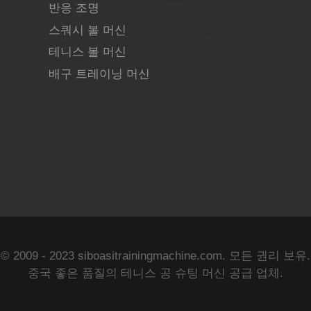
반응 조명
스쿼시 볼 머신
테니스 볼 머신
배구 트레이닝 머신
© 2009 - 2023 siboasitrainingmachine.com. 모든 권리 보유.
중국 좋은 품질의 테니스 공 슈팅 머신 공급 업체.