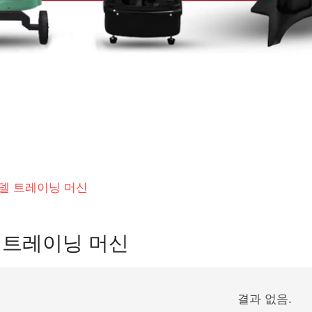
델 트레이닝 머신
 트레이닝 머신
결과 없음.