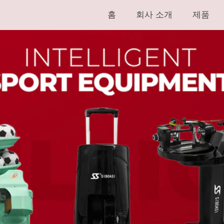
홈
회사 소개
제품