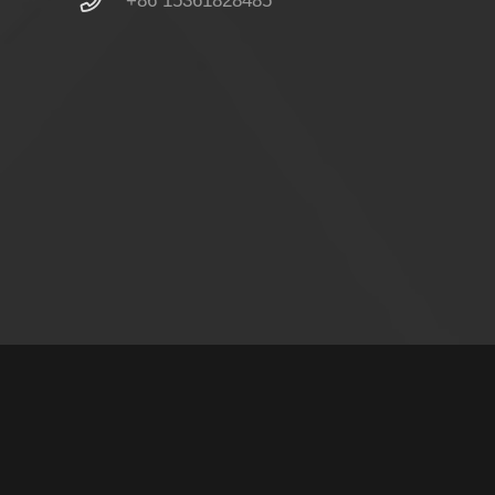
+86 15361828485