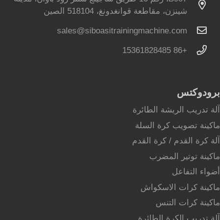
شينزن، مقاطعة قوانغدونغ، 518104 الصين
sales@siboasitrainingmachine.com
+86 15361828485
برودوكتس
آلة تدريب الريشة الطائرة
ماكينة تصويب كرة السلة
آلة كرة القدم / كرة القدم
ماكينة توتير المضرب
أضواء التفاعل
ماكينة كرات الاسكواش
ماكينة كرات التنس
آلة تدريب الكرة الطائرة