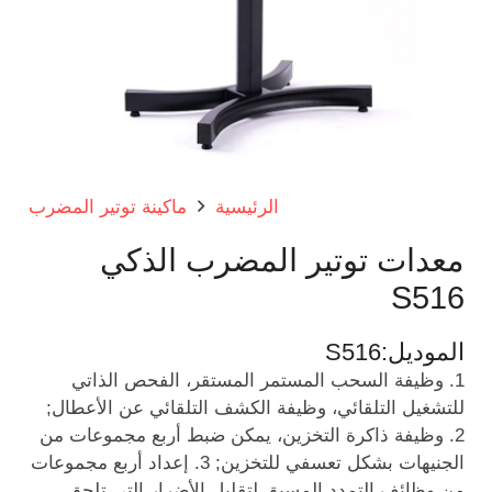
الرئيسية
ماكينة توتير المضرب
معدات توتير المضرب الذكي
S516
الموديل:
S516
1. وظيفة السحب المستمر المستقر، الفحص الذاتي
للتشغيل التلقائي، وظيفة الكشف التلقائي عن الأعطال;
2. وظيفة ذاكرة التخزين، يمكن ضبط أربع مجموعات من
الجنيهات بشكل تعسفي للتخزين; 3. إعداد أربع مجموعات
من وظائف التمدد المسبق لتقليل الأضرار التي تلحق