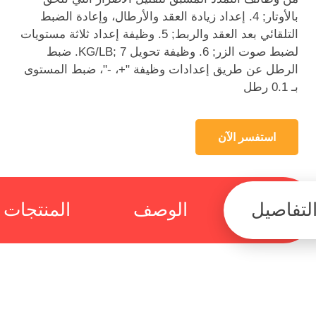
بالأوتار; 4. إعداد زيادة العقد والأرطال، وإعادة الضبط
التلقائي بعد العقد والربط; 5. وظيفة إعداد ثلاثة مستويات
لضبط صوت الزر; 6. وظيفة تحويل KG/LB; 7. ضبط
الرطل عن طريق إعدادات وظيفة "+، -"، ضبط المستوى
بـ 0.1 رطل
استفسر الآن
لتفاصيل
الوصف
المنتجات 