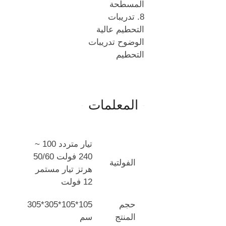
المسطحة
8. تدريبات
التحطيم عالية
الوضوح تدريبات
التحطيم
المعلمات
تيار متردد 100 ~
240 فولت 50/60
الفولتية
هرتز تيار مستمر
12 فولت
حجم
105*105*305*305
المنتج
سم