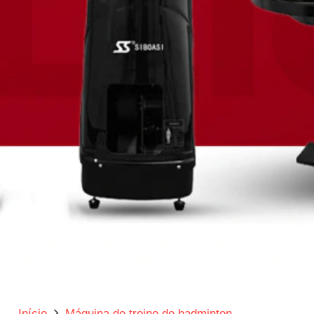
Início
Máquina de treino de badminton