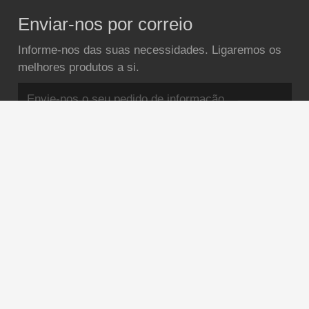
Enviar-nos por correio
Informe-nos das suas necessidades. Ligaremos os
melhores produtos a si.
Submedidor