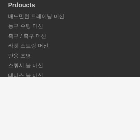
Prdoucts
배드민턴 트레이닝 머신
농구 슈팅 머신
축구 / 축구 머신
라켓 스트링 머신
반응 조명
스쿼시 볼 머신
테니스 볼 머신
배구 트레이닝 머신
메일 보내기
요구 사항을 알려주세요. 최고의 제품을 연결해 드리