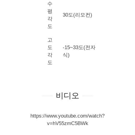
수
평
30도(리모컨)
각
도
고
도
-15~33도(전자
각
식)
도
비디오
https://www.youtube.com/watch?
v=hV55zmC5BWk