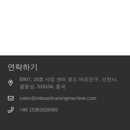
연락하기
B907, 16호 샤징 센터 로드 바오안구, 선전시,
광둥성, 518104, 중국
sales@siboasitrainingmachine.com
+86 15361828485