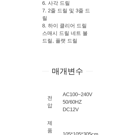
6. 사각 드릴
7. 2줄 드릴 및 3줄 드
릴
8. 하이 클리어 드릴
스매시 드릴 네트 볼
드릴, 플랫 드릴
매개변수
AC100~240V
전
50/60HZ
압
DC12V
제
품
105*105*305cm