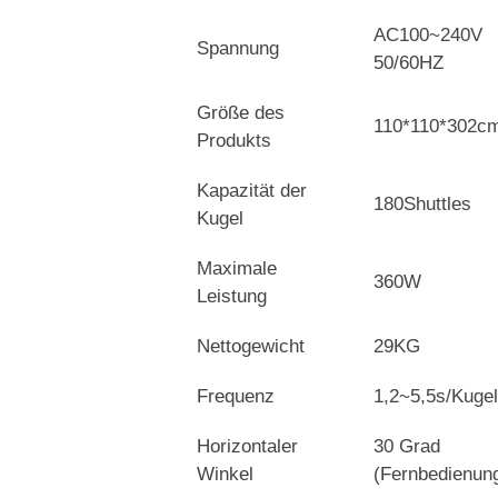
AC100~240V
Spannung
50/60HZ
Größe des
110*110*302c
Produkts
Kapazität der
180Shuttles
Kugel
Maximale
360W
Leistung
Nettogewicht
29KG
Frequenz
1,2~5,5s/Kugel
Horizontaler
30 Grad
Winkel
(Fernbedienun