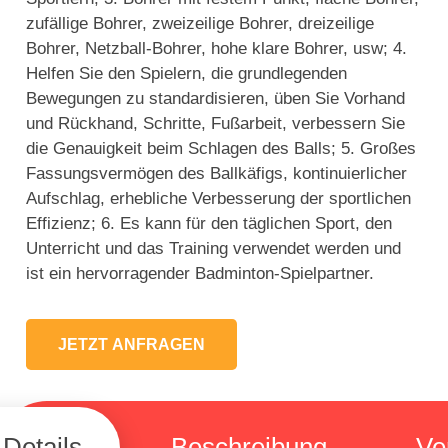
zufällige Bohrer, zweizeilige Bohrer, dreizeilige
Bohrer, Netzball-Bohrer, hohe klare Bohrer, usw; 4.
Helfen Sie den Spielern, die grundlegenden
Bewegungen zu standardisieren, üben Sie Vorhand
und Rückhand, Schritte, Fußarbeit, verbessern Sie
die Genauigkeit beim Schlagen des Balls; 5. Großes
Fassungsvermögen des Ballkäfigs, kontinuierlicher
Aufschlag, erhebliche Verbesserung der sportlichen
Effizienz; 6. Es kann für den täglichen Sport, den
Unterricht und das Training verwendet werden und
ist ein hervorragender Badminton-Spielpartner.
JETZT ANFRAGEN
Details
Beschreibung
Ve