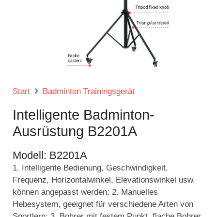
Start
Badminton Trainingsgerät
Intelligente Badminton-
Ausrüstung B2201A
Modell:
B2201A
1. Intelligente Bedienung, Geschwindigkeit,
Frequenz, Horizontalwinkel, Elevationswinkel usw.
können angepasst werden; 2. Manuelles
Hebesystem, geeignet für verschiedene Arten von
Sportlern; 3. Bohrer mit festem Punkt, flache Bohrer,